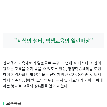
수강등록안내
연간 일정
수강신청
연혁
"지식의 샘터, 평생교육의 열린마당"
자격증
교직원 소개
교육원 소식
찾아오는 길
신교육과 교육개혁의 일환으로 누구나, 언제, 어디서나, 자신이
원하는 교육을 쉽게 받을 수 있도록 열린, 평생학습체제를 도입
게시판
하여 지역사회의 발전은 물론 산업체의 근로자, 농어촌 및 도시
벽지 거주자, 장애인, 노인을 위한 복지 및 재교육의 기회를 확대
하는 봉사적 교육의 장(場)을 열려고 한다.
교육목표