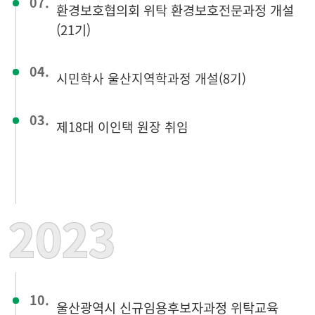
07.
환경보호협의회 위탁 환경보호전문과정 개설
(21기)
04.
시민학사 울산지역학과정 개설(8기)
03.
제18대 이인택 원장 취임
2023
10.
울산광역시 신규임용후보자과정 위탁교육