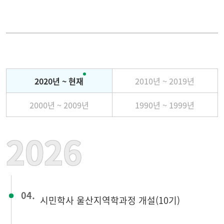
수강등록안내
연간 일정
수강신청
연혁
2020년 ~ 현재
2010년 ~ 2019년
자격증
교직원 소개
2000년 ~ 2009년
1990년 ~ 1999년
교육원 소식
찾아오는 길
2026
게시판
04.
시민학사 울산지역학과정 개설(10기)