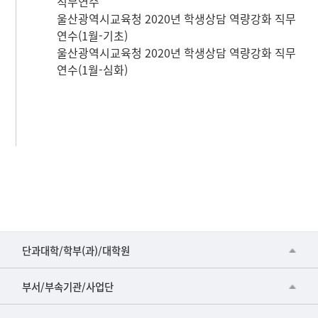
직무연수
울산광역시교육청 2020년 학생상담 역량강화 직무
연수(1월-기초)
울산광역시교육청 2020년 학생상담 역량강화 직무
연수(1월-심화)
■인문대학
단과대학/학부(과)/대학원
▷국어국문학부
공동기기센터
부서/부속기관/사업단
▷영어영문학과
공학교육혁신센터
건강가정지원센터