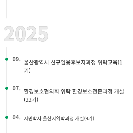
2025
09.
울산광역시 신규임용후보자과정 위탁교육(1
기)
07.
환경보호협의회 위탁 환경보호전문과정 개설
(22기)
04.
시민학사 울산지역학과정 개설(9기)